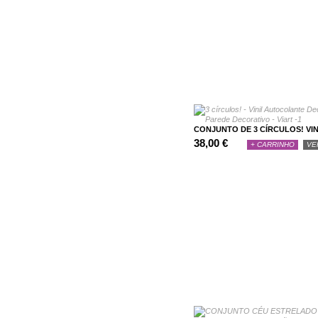
CONJUNTO DE 3 CÍRCULOS! VINI
38,00 €
+ CARRINHO
VE