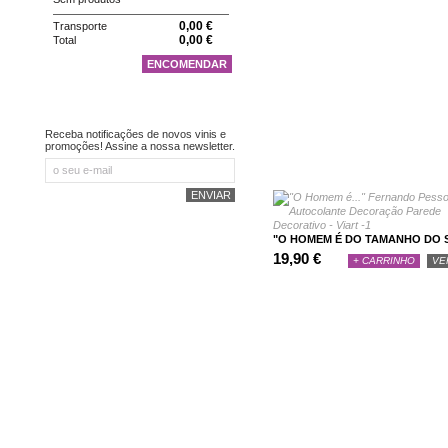
0,00 €
Transporte
0,00 €
Total
ENCOMENDAR
NEWSLETTER
Receba notificações de novos vinis e
promoções! Assine a nossa newsletter.
"O HOMEM É DO TAMANHO DO S
19,90 €
+ CARRINHO
VE