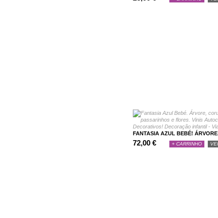
FANTASIA AZUL BEBÉ! ÁRVORE.
72,00 €
+ CARRINHO
VE