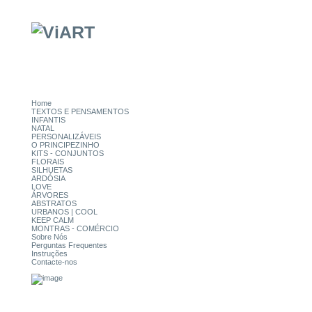
Home
TEXTOS E PENSAMENTOS
INFANTIS
NATAL
PERSONALIZÁVEIS
O PRINCIPEZINHO
KITS - CONJUNTOS
FLORAIS
SILHUETAS
ARDÓSIA
LOVE
ÁRVORES
ABSTRATOS
URBANOS | COOL
KEEP CALM
MONTRAS - COMÉRCIO
Sobre Nós
Perguntas Frequentes
Instruções
Contacte-nos