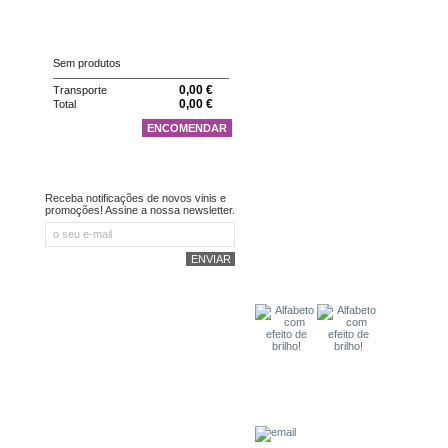
CARRINHO
Sem produtos
0,00 €
Transporte
0,00 €
Total
ENCOMENDAR
NEWSLETTER
Receba notificações de novos vinis e
promoções! Assine a nossa newsletter.