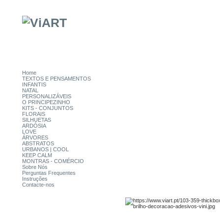
Home
TEXTOS E PENSAMENTOS
INFANTIS
NATAL
PERSONALIZÁVEIS
O PRINCIPEZINHO
KITS - CONJUNTOS
FLORAIS
SILHUETAS
ARDÓSIA
LOVE
ÁRVORES
ABSTRATOS
URBANOS | COOL
KEEP CALM
MONTRAS - COMÉRCIO
Sobre Nós
Perguntas Frequentes
Instruções
Contacte-nos
CATEGORIAS