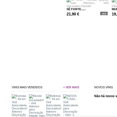
SÊ FORTE......
MUN
21,90 €
19
VER
VINIS MAIS VENDIDOS
+ VER MAIS
NOVOS VINIS
Não há novos 