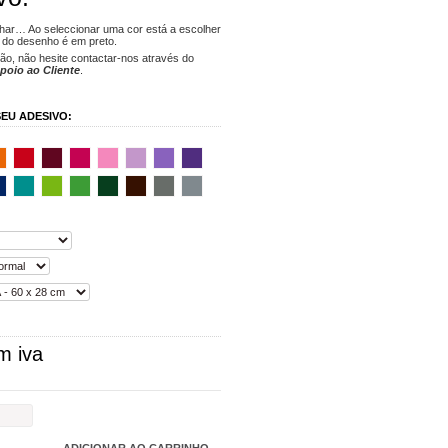
lhar… Ao seleccionar uma cor está a escolher
to do desenho é em preto.
tão, não hesite contactar-nos através do
poio ao Cliente
.
EU ADESIVO:
m iva