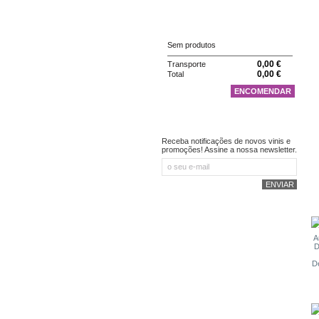
CARRINHO
Sem produtos
0,00 €
Transporte
0,00 €
Total
ENCOMENDAR
NEWSLETTER
Receba notificações de novos vinis e
promoções! Assine a nossa newsletter.