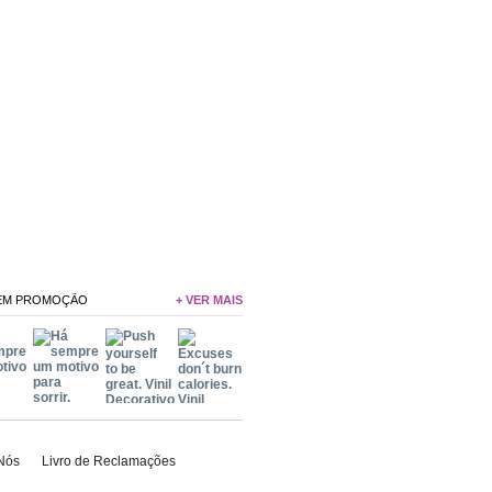
 EM PROMOÇÃO
+ VER MAIS
Nós
Livro de Reclamações