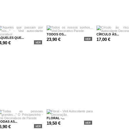
TODOS OS...
CÍRCULO ÀS...
AQUELES QUE...
23,90 €
17,00 €
VER
4,90 €
VER
FLORAL -...
TODAS AS...
19,50 €
VER
6,90 €
VER