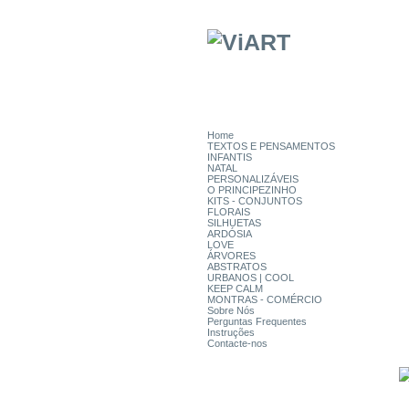
Home
TEXTOS E PENSAMENTOS
INFANTIS
NATAL
PERSONALIZÁVEIS
O PRINCIPEZINHO
KITS - CONJUNTOS
FLORAIS
SILHUETAS
ARDÓSIA
LOVE
ÁRVORES
ABSTRATOS
URBANOS | COOL
KEEP CALM
MONTRAS - COMÉRCIO
Sobre Nós
Perguntas Frequentes
Instruções
Contacte-nos
CATEGORIAS