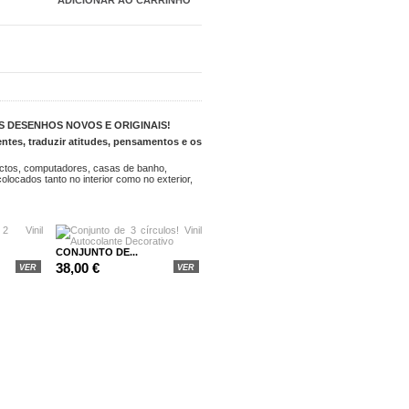
 DESENHOS NOVOS E ORIGINAIS!
entes, traduzir atitudes, pensamentos e os
tectos, computadores, casas de banho,
olocados tanto no interior como no exterior,
CONJUNTO DE...
38,00 €
VER
VER