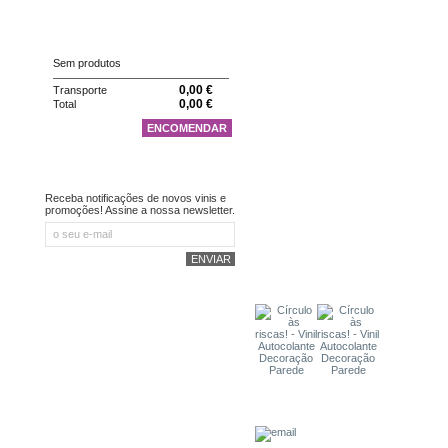
CARRINHO
Sem produtos
0,00 €
Transporte
0,00 €
Total
ENCOMENDAR
NEWSLETTER
Receba notificações de novos vinis e
promoções! Assine a nossa newsletter.