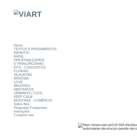
Home
TEXTOS E PENSAMENTOS
INFANTIS
NATAL
PERSONALIZÁVEIS
O PRINCIPEZINHO
KITS - CONJUNTOS
FLORAIS
SILHUETAS
ARDÓSIA
LOVE
ÁRVORES
ABSTRATOS
URBANOS | COOL
KEEP CALM
MONTRAS - COMÉRCIO
Sobre Nós
Perguntas Frequentes
Instruções
Contacte-nos
CATEGORIAS