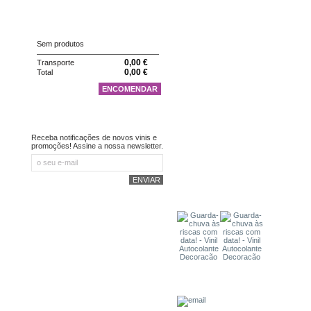
CARRINHO
Sem produtos
0,00 €
Transporte
0,00 €
Total
ENCOMENDAR
NEWSLETTER
Receba notificações de novos vinis e
promoções! Assine a nossa newsletter.