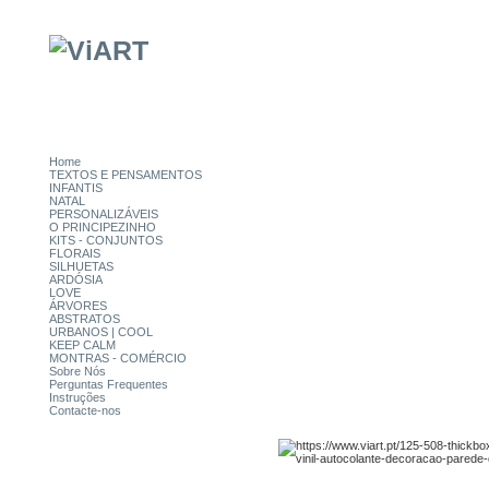
Home
TEXTOS E PENSAMENTOS
INFANTIS
NATAL
PERSONALIZÁVEIS
O PRINCIPEZINHO
KITS - CONJUNTOS
FLORAIS
SILHUETAS
ARDÓSIA
LOVE
ÁRVORES
ABSTRATOS
URBANOS | COOL
KEEP CALM
MONTRAS - COMÉRCIO
Sobre Nós
Perguntas Frequentes
Instruções
Contacte-nos
CATEGORIAS