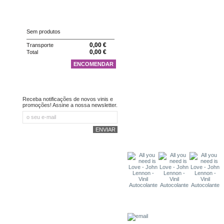
CARRINHO
Sem produtos
0,00 €
Transporte
0,00 €
Total
ENCOMENDAR
NEWSLETTER
Receba notificações de novos vinis e
promoções! Assine a nossa newsletter.