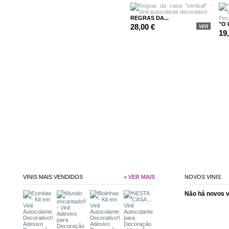
REGRAS DA...
"O 
28,00 €
VER
19
VINIS MAIS VENDIDOS
+ VER MAIS
NOVOS VINIS
Não há novos 