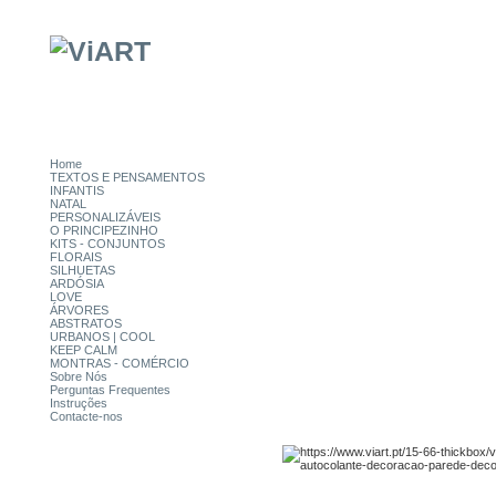
Home
TEXTOS E PENSAMENTOS
INFANTIS
NATAL
PERSONALIZÁVEIS
O PRINCIPEZINHO
KITS - CONJUNTOS
FLORAIS
SILHUETAS
ARDÓSIA
LOVE
ÁRVORES
ABSTRATOS
URBANOS | COOL
KEEP CALM
MONTRAS - COMÉRCIO
Sobre Nós
Perguntas Frequentes
Instruções
Contacte-nos
CATEGORIAS