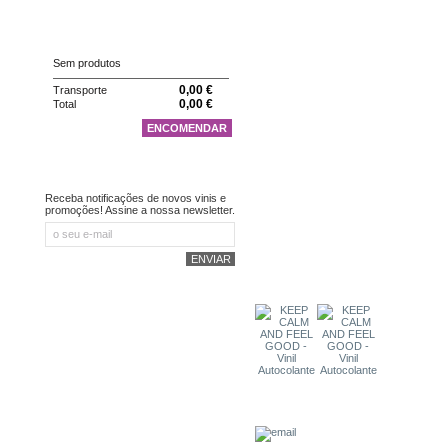
CARRINHO
Sem produtos
0,00 €
Transporte
0,00 €
Total
ENCOMENDAR
NEWSLETTER
Receba notificações de novos vinis e
promoções! Assine a nossa newsletter.