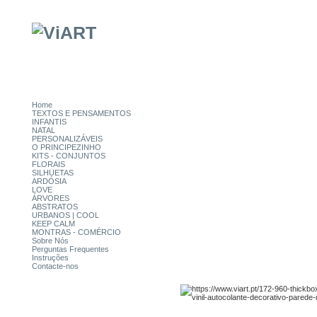
Home
TEXTOS E PENSAMENTOS
INFANTIS
NATAL
PERSONALIZÁVEIS
O PRINCIPEZINHO
KITS - CONJUNTOS
FLORAIS
SILHUETAS
ARDÓSIA
LOVE
ÁRVORES
ABSTRATOS
URBANOS | COOL
KEEP CALM
MONTRAS - COMÉRCIO
Sobre Nós
Perguntas Frequentes
Instruções
Contacte-nos
CATEGORIAS