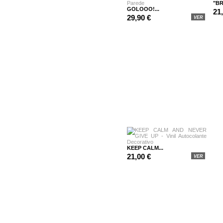
"BR
GOLOOO!...
21
29,90 €
VER
KEEP CALM...
21,00 €
VER