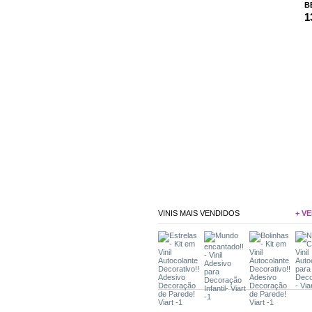
BE
1
VINIS MAIS VENDIDOS
+ VE