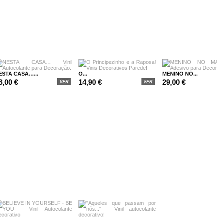
ESTA CASA…...
O...
MENINO NO...
8,00 €
14,90 €
29,00 €
VER
VER