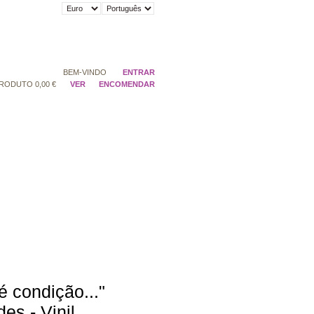
BEM-VINDO
ENTRAR
RODUTO
0,00 €
VER
ENCOMENDAR
é condição..."
es - Vinil