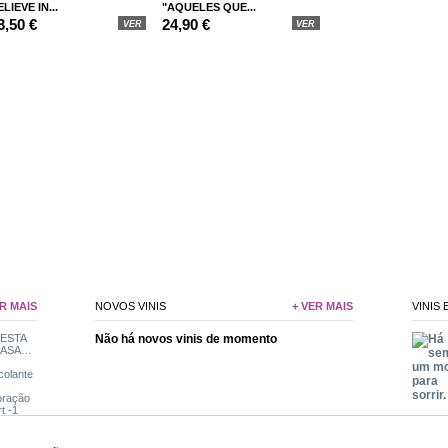
LIEVE IN...
"AQUELES QUE...
3,50 €
24,90 €
VER
VER
R MAIS
NOVOS VINIS
+ VER MAIS
VINIS
Não há novos vinis de momento