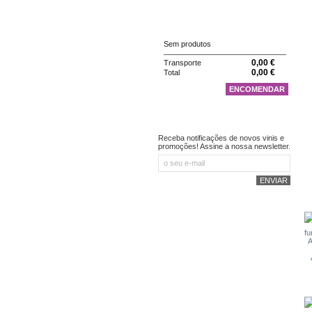
CARRINHO
Sem produtos
0,00 €
Transporte
0,00 €
Total
ENCOMENDAR
NEWSLETTER
Receba notificações de novos vinis e
promoções! Assine a nossa newsletter.