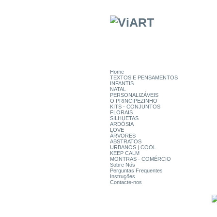
Home
TEXTOS E PENSAMENTOS
INFANTIS
NATAL
PERSONALIZÁVEIS
O PRINCIPEZINHO
KITS - CONJUNTOS
FLORAIS
SILHUETAS
ARDÓSIA
LOVE
ÁRVORES
ABSTRATOS
URBANOS | COOL
KEEP CALM
MONTRAS - COMÉRCIO
Sobre Nós
Perguntas Frequentes
Instruções
Contacte-nos
CATEGORIAS