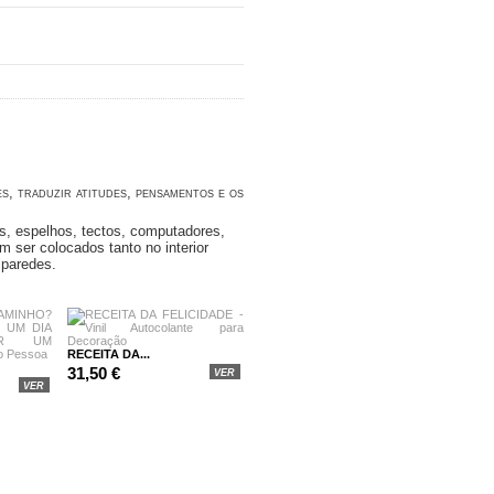
s, traduzir atitudes, pensamentos e os
as, espelhos, tectos, computadores,
m ser colocados tanto no interior
 paredes.
RECEITA DA...
31,50 €
VER
VER