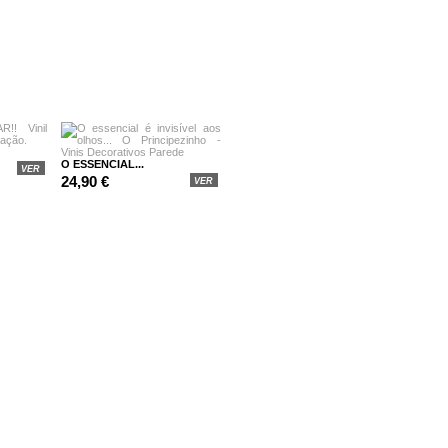
O ESSENCIAL...
VER
24,90 €
VER