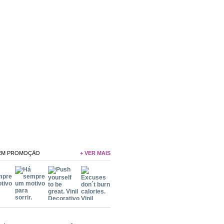
 EM PROMOÇÃO
+ VER MAIS