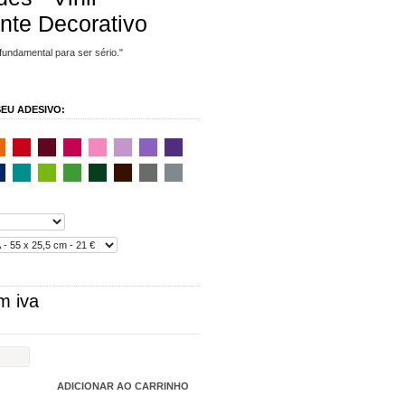
nte Decorativo
fundamental para ser sério."
EU ADESIVO:
m iva