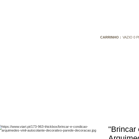
CARRINHO :
VAZIO
0
P
"Brincar 
Arquimed