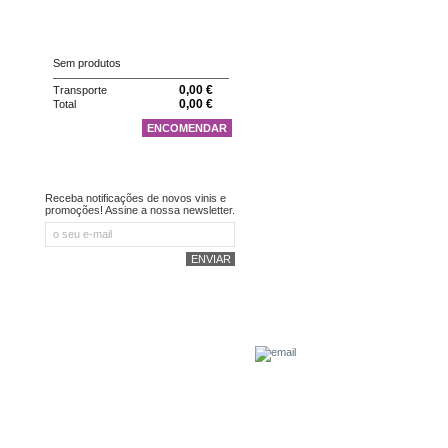
CARRINHO
Sem produtos
0,00 €
Transporte
0,00 €
Total
ENCOMENDAR
NEWSLETTER
Receba notificações de novos vinis e
promoções! Assine a nossa newsletter.