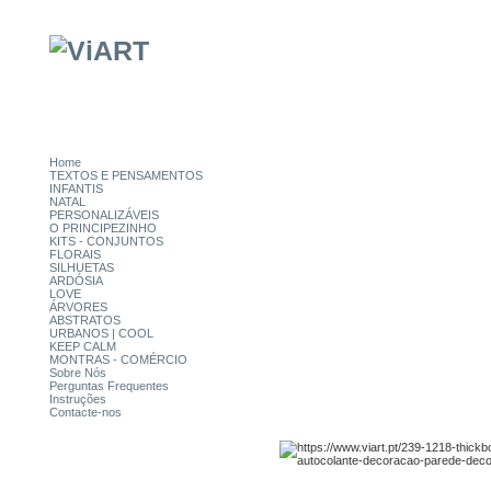
Home
TEXTOS E PENSAMENTOS
INFANTIS
NATAL
PERSONALIZÁVEIS
O PRINCIPEZINHO
KITS - CONJUNTOS
FLORAIS
SILHUETAS
ARDÓSIA
LOVE
ÁRVORES
ABSTRATOS
URBANOS | COOL
KEEP CALM
MONTRAS - COMÉRCIO
Sobre Nós
Perguntas Frequentes
Instruções
Contacte-nos
CATEGORIAS