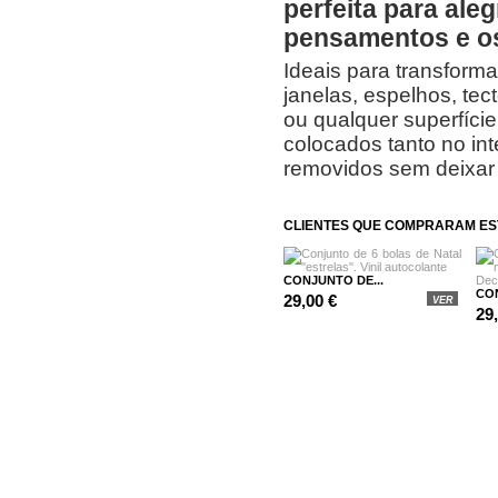
perfeita para aleg
pensamentos e os
Ideais para transform
janelas, espelhos, te
ou qualquer superfície
colocados tanto no int
removidos sem deixar
CLIENTES QUE COMPRARAM E
CONJUNTO DE...
CON
29,00 €
VER
29