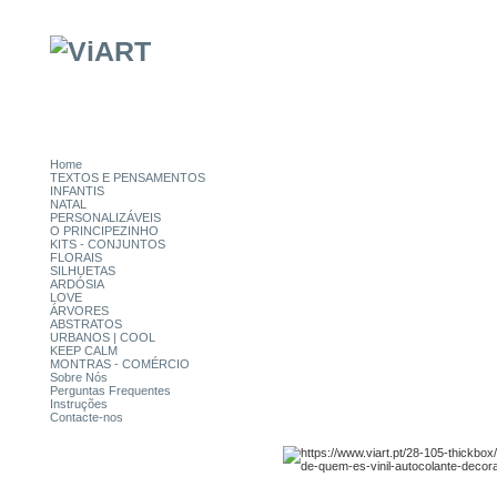
Home
TEXTOS E PENSAMENTOS
INFANTIS
NATAL
PERSONALIZÁVEIS
O PRINCIPEZINHO
KITS - CONJUNTOS
FLORAIS
SILHUETAS
ARDÓSIA
LOVE
ÁRVORES
ABSTRATOS
URBANOS | COOL
KEEP CALM
MONTRAS - COMÉRCIO
Sobre Nós
Perguntas Frequentes
Instruções
Contacte-nos
CATEGORIAS