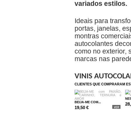
variados estilos.
Ideais para transf
portas, janelas, e
montras comerciais
autocolantes decor
como no exterior, 
marcas nas pared
VINIS AUTOCOLA
CLIENTES QUE COMPRARAM E
NES
BEIJA-ME COM...
28
19,50 €
VER