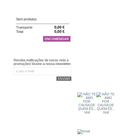
CARRINHO
Sem produtos
0,00 €
Transporte
0,00 €
Total
ENCOMENDAR
NEWSLETTER
Receba notificações de novos vinis e
promoções! Assine a nossa newsletter.