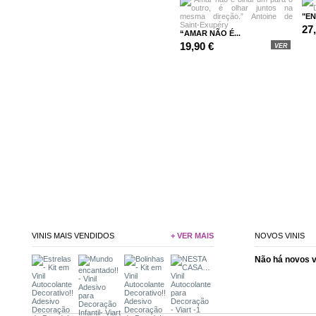
"EN
27
“AMAR NÃO É...
19,90 €
VER
VINIS MAIS VENDIDOS
+ VER MAIS
NOVOS VINIS
Não há novos 