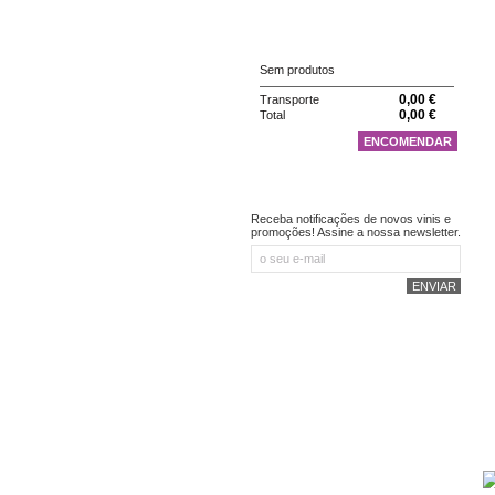
CARRINHO
Sem produtos
0,00 €
Transporte
0,00 €
Total
ENCOMENDAR
NEWSLETTER
Receba notificações de novos vinis e
promoções! Assine a nossa newsletter.