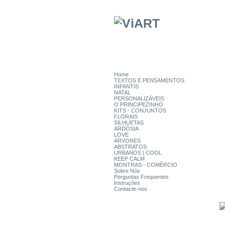
Home
TEXTOS E PENSAMENTOS
INFANTIS
NATAL
PERSONALIZÁVEIS
O PRINCIPEZINHO
KITS - CONJUNTOS
FLORAIS
SILHUETAS
ARDÓSIA
LOVE
ÁRVORES
ABSTRATOS
URBANOS | COOL
KEEP CALM
MONTRAS - COMÉRCIO
Sobre Nós
Perguntas Frequentes
Instruções
Contacte-nos
CATEGORIAS