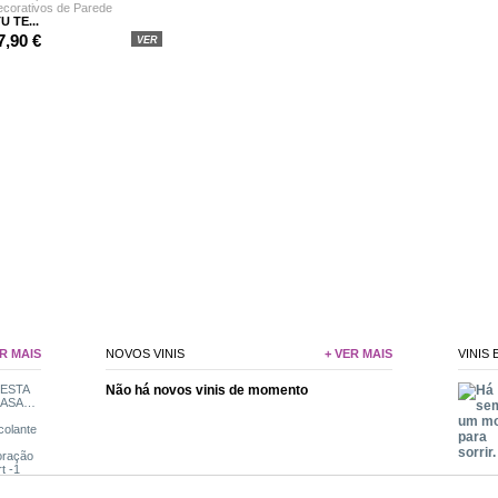
U TE...
7,90 €
VER
R MAIS
NOVOS VINIS
+ VER MAIS
VINIS
Não há novos vinis de momento