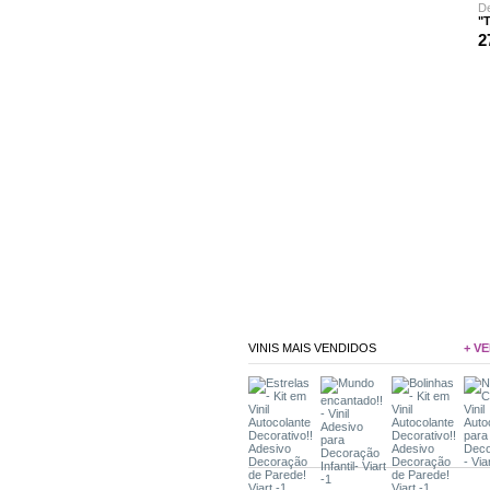
"T
2
VINIS MAIS VENDIDOS
+ VE