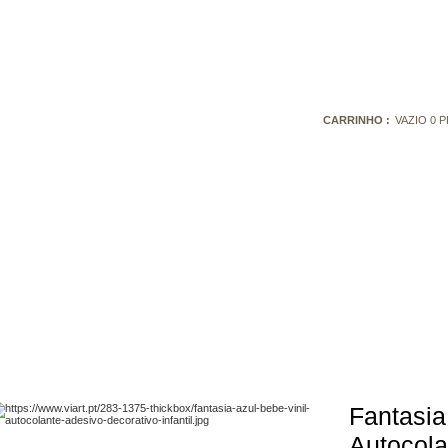
CARRINHO :
VAZIO
0
P
Fantasia
Autocolan