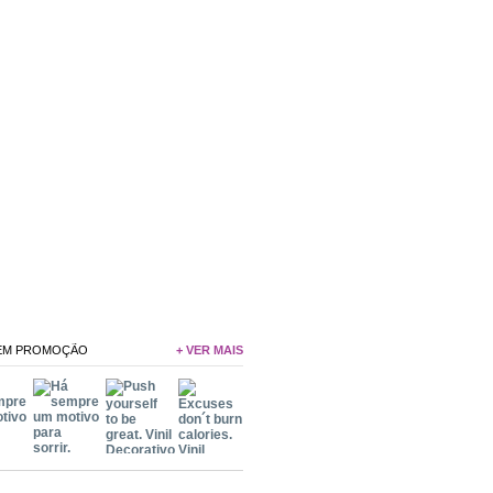
 EM PROMOÇÃO
+ VER MAIS