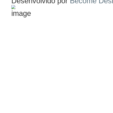
Desenvolvido por
Become Des