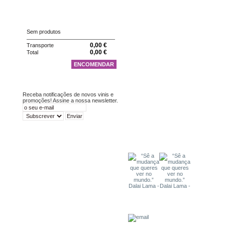
CARRINHO
Sem produtos
0,00 €
Transporte
0,00 €
Total
ENCOMENDAR
NEWSLETTER
Receba notificações de novos vinis e
promoções! Assine a nossa newsletter.