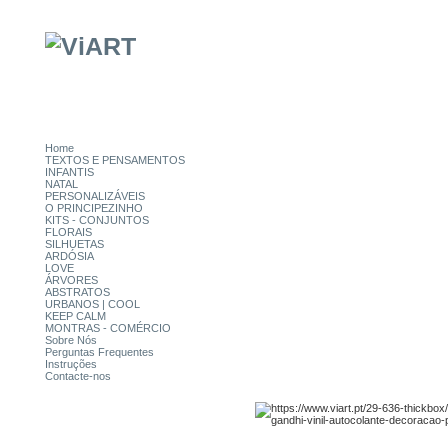
Home
TEXTOS E PENSAMENTOS
INFANTIS
NATAL
PERSONALIZÁVEIS
O PRINCIPEZINHO
KITS - CONJUNTOS
FLORAIS
SILHUETAS
ARDÓSIA
LOVE
ÁRVORES
ABSTRATOS
URBANOS | COOL
KEEP CALM
MONTRAS - COMÉRCIO
Sobre Nós
Perguntas Frequentes
Instruções
Contacte-nos
CATEGORIAS