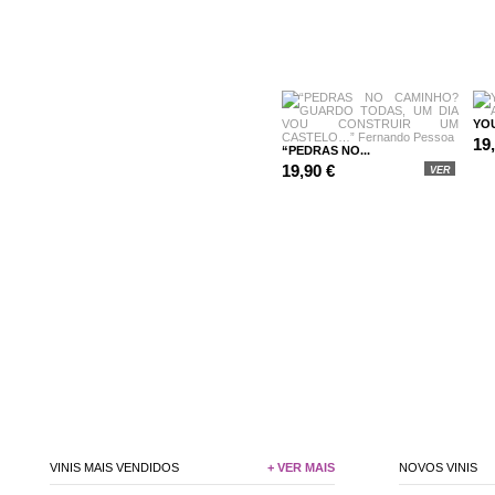
YOU
19
“PEDRAS NO...
19,90 €
VER
VINIS MAIS VENDIDOS
+ VER MAIS
NOVOS VINIS