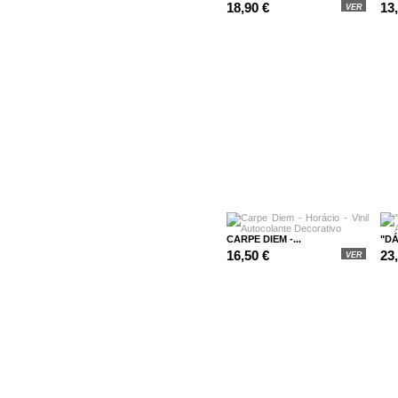
18,90 €
13
VER
CARPE DIEM -...
"DÁ
16,50 €
23
VER