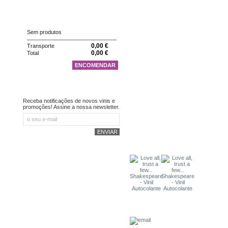
CARRINHO
Sem produtos
0,00 €
Transporte
0,00 €
Total
ENCOMENDAR
NEWSLETTER
Receba notificações de novos vinis e
promoções! Assine a nossa newsletter.