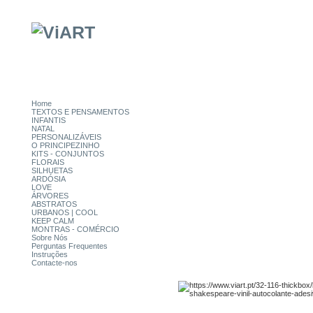
Home
TEXTOS E PENSAMENTOS
INFANTIS
NATAL
PERSONALIZÁVEIS
O PRINCIPEZINHO
KITS - CONJUNTOS
FLORAIS
SILHUETAS
ARDÓSIA
LOVE
ÁRVORES
ABSTRATOS
URBANOS | COOL
KEEP CALM
MONTRAS - COMÉRCIO
Sobre Nós
Perguntas Frequentes
Instruções
Contacte-nos
CATEGORIAS