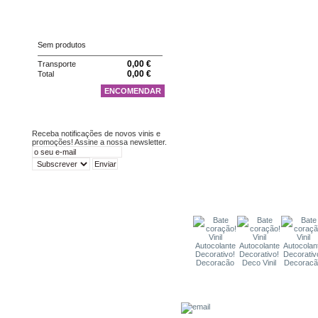
CARRINHO
Sem produtos
0,00 €
Transporte
0,00 €
Total
ENCOMENDAR
NEWSLETTER
Receba notificações de novos vinis e
promoções! Assine a nossa newsletter.