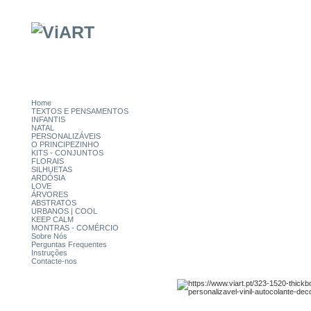
Home
TEXTOS E PENSAMENTOS
INFANTIS
NATAL
PERSONALIZÁVEIS
O PRINCIPEZINHO
KITS - CONJUNTOS
FLORAIS
SILHUETAS
ARDÓSIA
LOVE
ÁRVORES
ABSTRATOS
URBANOS | COOL
KEEP CALM
MONTRAS - COMÉRCIO
Sobre Nós
Perguntas Frequentes
Instruções
Contacte-nos
CATEGORIAS