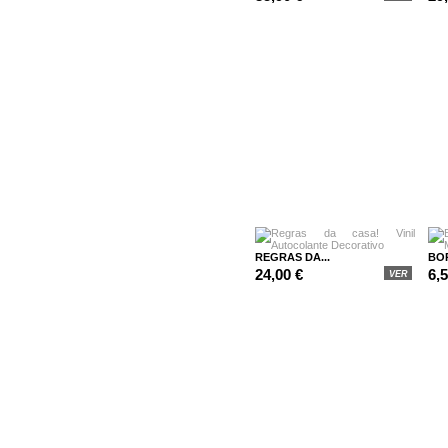
REGRAS DA...
BO
24,00 €
6,
VER