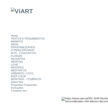
Home
TEXTOS E PENSAMENTOS
INFANTIS
NATAL
PERSONALIZÁVEIS
O PRINCIPEZINHO
KITS - CONJUNTOS
FLORAIS
SILHUETAS
ARDÓSIA
LOVE
ÁRVORES
ABSTRATOS
URBANOS | COOL
KEEP CALM
MONTRAS - COMÉRCIO
Sobre Nós
Perguntas Frequentes
Instruções
Contacte-nos
CATEGORIAS