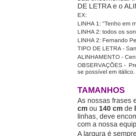
DE LETRA e o A
EX:
LINHA 1: "Tenho em 
LINHA 2: todos os so
LINHA 2: Fernando P
TIPO DE LETRA - San
ALINHAMENTO - Cen
OBSERVAÇÕES - Pret
se possível em itálico.
TAMANHOS
As nossas frases 
cm
ou
140 cm
de
linhas, deve enco
com a nossa equip
A largura é sempr