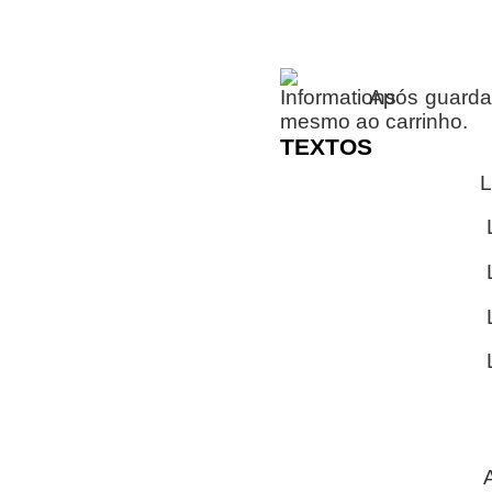
Após guardar
mesmo ao carrinho.
TEXTOS
L