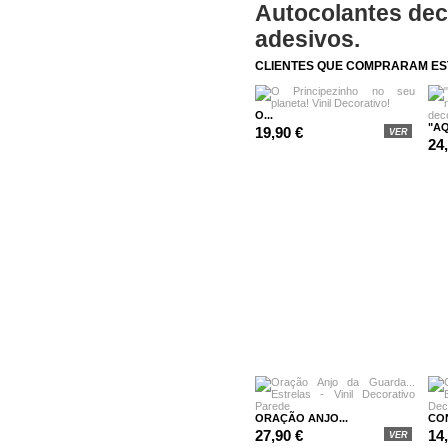
CLIENTES QUE COMPRARAM E
O...
"AQ
19,90 €
VER
24
ORAÇÃO ANJO...
CON
27,90 €
14
VER