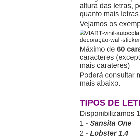
altura das letras,
quanto mais letras,
Vejamos os exempl
Máximo de
60 car
caracteres (except
mais carateres)
Poderá consultar 
mais abaixo.
TIPOS DE LE
Disponibilizamos 10
1 -
Sansita One
2 -
Lobster 1.4