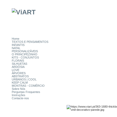
Home
TEXTOS E PENSAMENTOS
INFANTIS
NATAL
PERSONALIZÁVEIS
O PRINCIPEZINHO
KITS - CONJUNTOS
FLORAIS
SILHUETAS
ARDÓSIA
LOVE
ÁRVORES
ABSTRATOS
URBANOS | COOL
KEEP CALM
MONTRAS - COMÉRCIO
Sobre Nós
Perguntas Frequentes
Instruções
Contacte-nos
CATEGORIAS