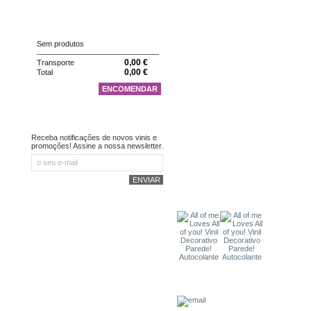
CARRINHO
Sem produtos
0,00 €
Transporte
0,00 €
Total
ENCOMENDAR
NEWSLETTER
Receba notificações de novos vinis e
promoções! Assine a nossa newsletter.