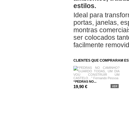
estilos.
Ideal para transfo
portas, janelas, e
montras comerciais
ser colocados tanto
facilmente removi
CLIENTES QUE COMPRARAM E
“PEDRAS NO...
19,90 €
VER