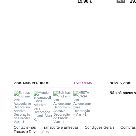
19,90 €
29
VER
VINIS MAIS VENDIDOS
+ VER MAIS
NOVOS VINIS
Não há novos 
Contacte-nos
Transporte e Entregas
Condições Gerais
Compras
Trocas e Devoluções