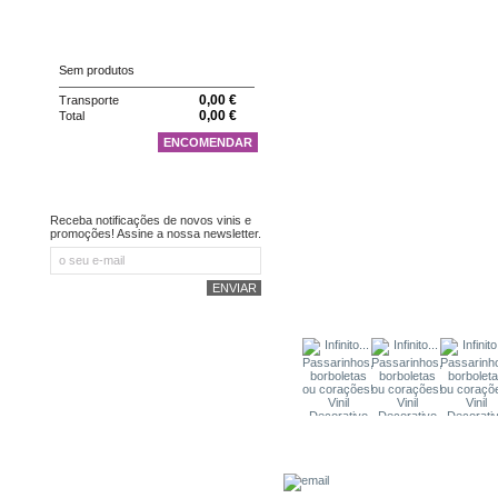
CARRINHO
Sem produtos
0,00 €
Transporte
0,00 €
Total
ENCOMENDAR
NEWSLETTER
Receba notificações de novos vinis e
promoções! Assine a nossa newsletter.