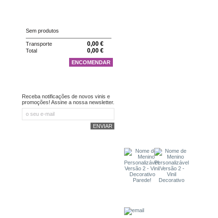
CARRINHO
Sem produtos
0,00 €
Transporte
0,00 €
Total
ENCOMENDAR
NEWSLETTER
Receba notificações de novos vinis e
promoções! Assine a nossa newsletter.