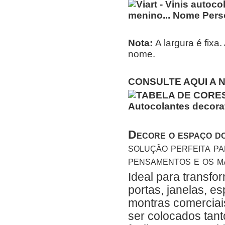
Nota:
A largura é fixa
nome.
CONSULTE AQUI A 
Decore o espaço dos
solução perfeita pa
pensamentos e os ma
Ideal para transfo
portas, janelas, e
montras comerciais
ser colocados tanto