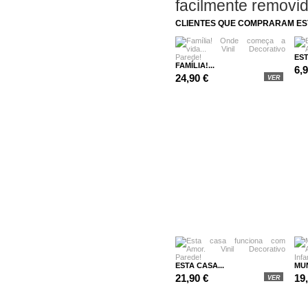
facilmente removi
CLIENTES QUE COMPRARAM E
EST
FAMÍLIA!...
6,
24,90 €
VER
ESTA CASA...
MUN
21,90 €
19
VER