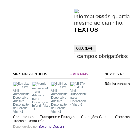
Após guardar
mesmo ao carrinho.
TEXTOS
*
campos obrigatórios
VINIS MAIS VENDIDOS
+ VER MAIS
NOVOS VINIS
Não há novos 
Contacte-nos
Transporte e Entregas
Condições Gerais
Compras
Trocas e Devoluções
Become Design
Desenvolvido por