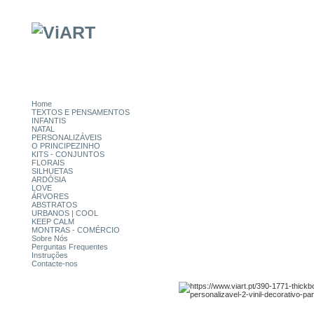
Home
TEXTOS E PENSAMENTOS
INFANTIS
NATAL
PERSONALIZÁVEIS
O PRINCIPEZINHO
KITS - CONJUNTOS
FLORAIS
SILHUETAS
ARDÓSIA
LOVE
ÁRVORES
ABSTRATOS
URBANOS | COOL
KEEP CALM
MONTRAS - COMÉRCIO
Sobre Nós
Perguntas Frequentes
Instruções
Contacte-nos
CATEGORIAS