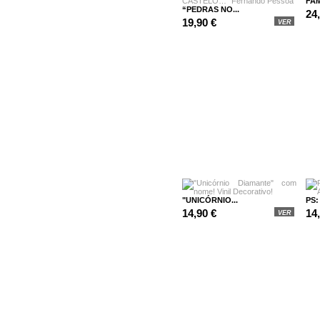
FAM
“PEDRAS NO...
24
19,90 €
VER
"UNICÓRNIO...
PS:
14,90 €
14
VER