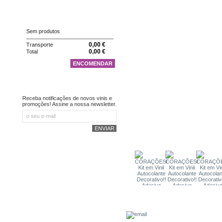
CARRINHO
Sem produtos
0,00 €
Transporte
0,00 €
Total
ENCOMENDAR
NEWSLETTER
Receba notificações de novos vinis e
promoções! Assine a nossa newsletter.