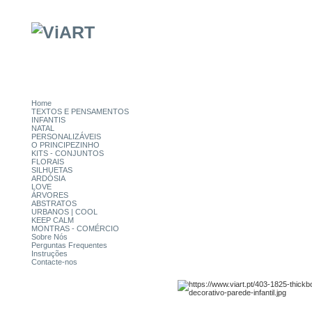
Home
TEXTOS E PENSAMENTOS
INFANTIS
NATAL
PERSONALIZÁVEIS
O PRINCIPEZINHO
KITS - CONJUNTOS
FLORAIS
SILHUETAS
ARDÓSIA
LOVE
ÁRVORES
ABSTRATOS
URBANOS | COOL
KEEP CALM
MONTRAS - COMÉRCIO
Sobre Nós
Perguntas Frequentes
Instruções
Contacte-nos
CATEGORIAS