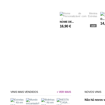
O...
NOME DE...
14
16,90 €
VER
VINIS MAIS VENDIDOS
+ VER MAIS
NOVOS VINIS
Não há novos 