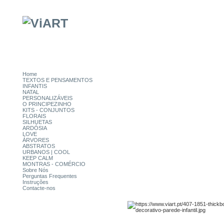
Home
TEXTOS E PENSAMENTOS
INFANTIS
NATAL
PERSONALIZÁVEIS
O PRINCIPEZINHO
KITS - CONJUNTOS
FLORAIS
SILHUETAS
ARDÓSIA
LOVE
ÁRVORES
ABSTRATOS
URBANOS | COOL
KEEP CALM
MONTRAS - COMÉRCIO
Sobre Nós
Perguntas Frequentes
Instruções
Contacte-nos
CATEGORIAS