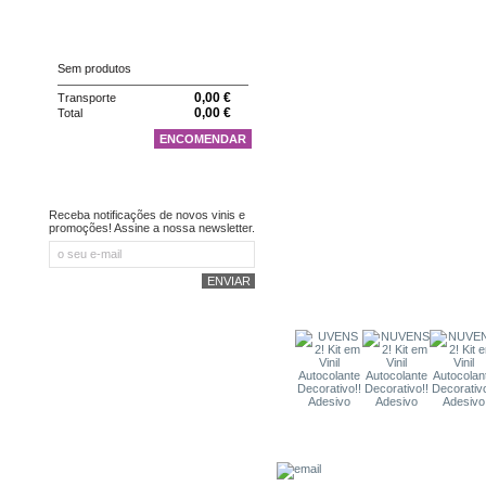
CARRINHO
Sem produtos
0,00 €
Transporte
0,00 €
Total
ENCOMENDAR
NEWSLETTER
Receba notificações de novos vinis e
promoções! Assine a nossa newsletter.