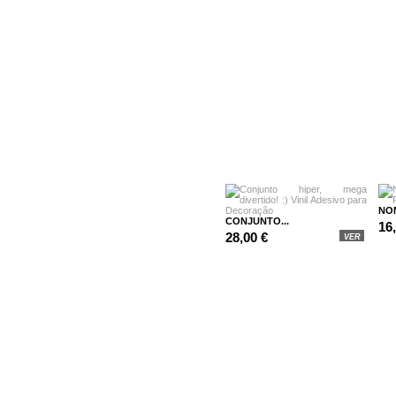
NOM
CONJUNTO...
16
28,00 €
VER