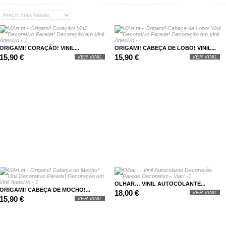
ORIGAMI! CORAÇÃO! VINIL...
ORIGAMI! CABEÇA DE LOBO! VINIL...
15,90 €
15,90 €
VER VINIL
VER VINIL
OLHAR… VINIL AUTOCOLANTE...
ORIGAMI! CABEÇA DE MOCHO!...
18,00 €
VER VINIL
15,90 €
VER VINIL