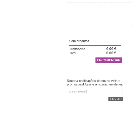
CATEGORIAS
CARRINHO
Sem produtos
0,00 €
Transporte
0,00 €
Total
ENCOMENDAR
NEWSLETTER
Receba notificações de novos vinis e
promoções! Assine a nossa newsletter.