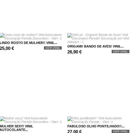
LINDO ROSTO DE MULHER!! VINIL...
ORIGAMI! BANDO DE AVES! VINIL...
25,00 €
VER VINIL
26,90 €
VER VINIL
MULHER SEXY! VINIL
FABULOSO OLHO PONTILHADO!!...
AUTOCOLANTE...
27,00 €
VER VINIL