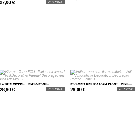
27,00 €
VER VINIL
TORRE EIFFEL - PARIS MON...
MULHER RETRO COM FLOR - VINIL...
28,90 €
29,00 €
VER VINIL
VER VINIL