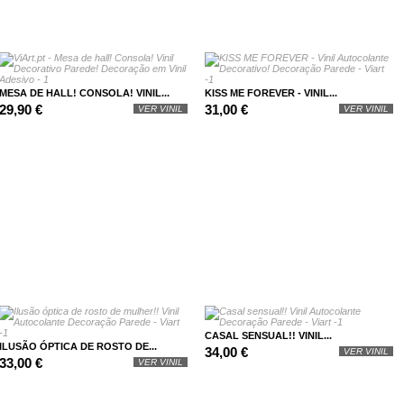
MESA DE HALL! CONSOLA! VINIL...
KISS ME FOREVER - VINIL...
29,90 €
31,00 €
VER VINIL
VER VINIL
CASAL SENSUAL!! VINIL...
ILUSÃO ÓPTICA DE ROSTO DE...
34,00 €
VER VINIL
33,00 €
VER VINIL