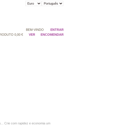
BEM-VINDO
ENTRAR
RODUTO
0,00 €
VER
ENCOMENDAR
as... Crie com rapidez e economia um