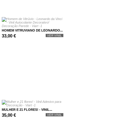
HOMEM VITRUVIANO DE LEONARDO...
33,00 €
VER VINIL
MULHER E 21 FLORES! - VINIL...
35,00 €
VER VINIL