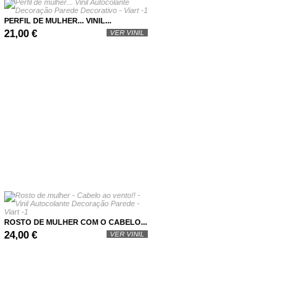
PERFIL DE MULHER... VINIL...
21,00 €
VER VINIL
ROSTO DE MULHER COM O CABELO...
24,00 €
VER VINIL