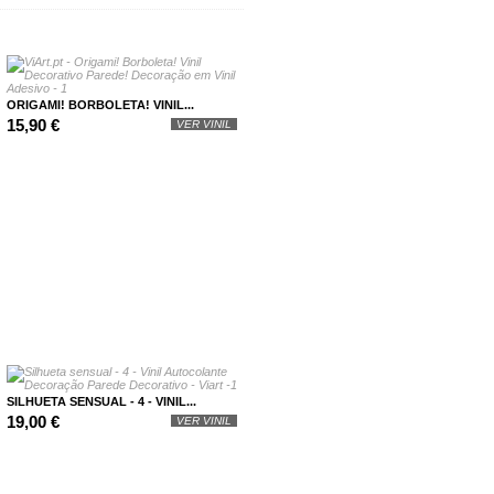
ORIGAMI! BORBOLETA! VINIL...
15,90 €
VER VINIL
SILHUETA SENSUAL - 4 - VINIL...
19,00 €
VER VINIL