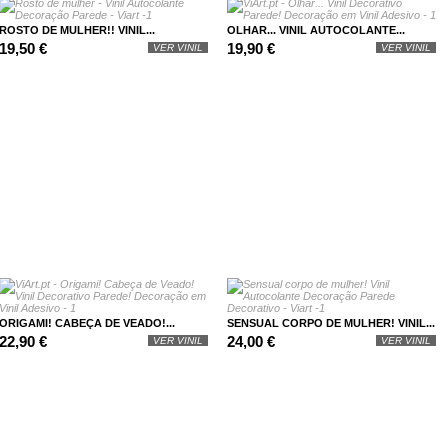
ROSTO DE MULHER!! VINIL...
OLHAR... VINIL AUTOCOLANTE...
19,50 €
19,90 €
VER VINIL
VER VINIL
ORIGAMI! CABEÇA DE VEADO!...
SENSUAL CORPO DE MULHER! VINIL...
22,90 €
24,00 €
VER VINIL
VER VINIL