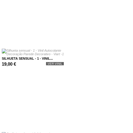
SILHUETA SENSUAL - 1 - VINIL...
19,00 €
VER VINIL