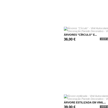
ÁRVORES "CÍRCULO" E...
36,00 €
VER V
ÁRVORE ESTILIZADA EM VINIL...
39,00 €
VER V