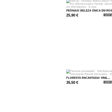
PEÓNIAS! BELEZA ÚNICA EM ROSA
25,90 €
VER V
FLORESTA ENCANTADA! VINIL...
35,50 €
VER V