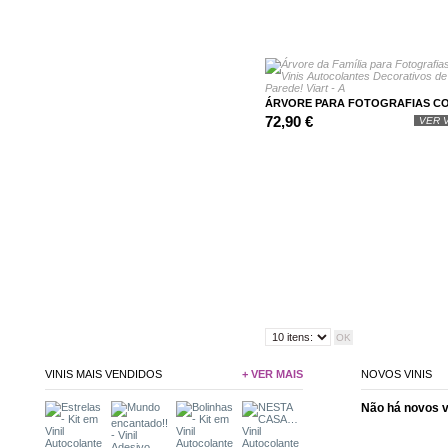
ÁRVORE PARA FOTOGRAFIAS COM
72,90 €
VER V
VINIS MAIS VENDIDOS
+ VER MAIS
NOVOS VINIS
Não há novos 