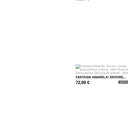
FANTASIA AMARELA! ÁRVORE...
72,00 €
VER V