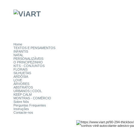
Home
TEXTOS E PENSAMENTOS
INFANTIS
NATAL
PERSONALIZÁVEIS
O PRINCIPEZINHO
KITS - CONJUNTOS
FLORAIS
SILHUETAS
ARDÓSIA
LOVE
ÁRVORES
ABSTRATOS
URBANOS | COOL
KEEP CALM
MONTRAS - COMÉRCIO
Sobre Nós
Perguntas Frequentes
Instruções
Contacte-nos
CATEGORIAS