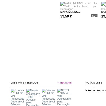
MAPA MUNDO...
MUN
39,50 €
19
VER
VINIS MAIS VENDIDOS
+ VER MAIS
NOVOS VINIS
Não há novos 