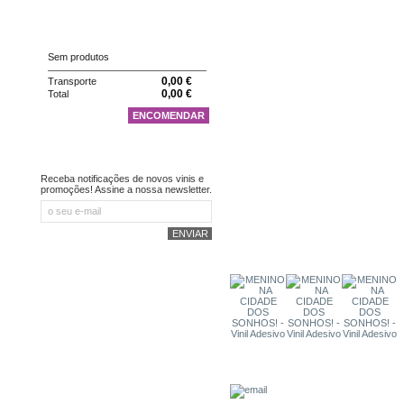
CARRINHO
Sem produtos
0,00 €
Transporte
0,00 €
Total
ENCOMENDAR
NEWSLETTER
Receba notificações de novos vinis e
promoções! Assine a nossa newsletter.