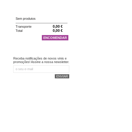
CARRINHO
Sem produtos
0,00 €
Transporte
0,00 €
Total
ENCOMENDAR
NEWSLETTER
Receba notificações de novos vinis e
promoções! Assine a nossa newsletter.