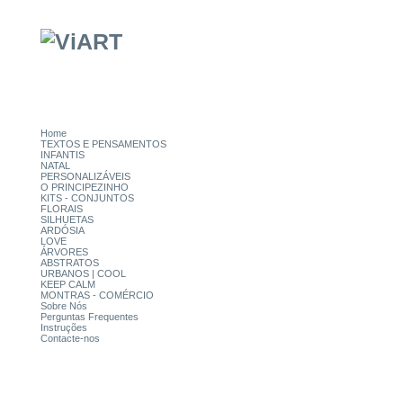
Home
TEXTOS E PENSAMENTOS
INFANTIS
NATAL
PERSONALIZÁVEIS
O PRINCIPEZINHO
KITS - CONJUNTOS
FLORAIS
SILHUETAS
ARDÓSIA
LOVE
ÁRVORES
ABSTRATOS
URBANOS | COOL
KEEP CALM
MONTRAS - COMÉRCIO
Sobre Nós
Perguntas Frequentes
Instruções
Contacte-nos
CATEGORIAS