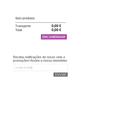
CARRINHO
Sem produtos
0,00 €
Transporte
0,00 €
Total
ENCOMENDAR
NEWSLETTER
Receba notificações de novos vinis e
promoções! Assine a nossa newsletter.