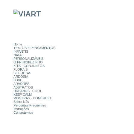
Home
TEXTOS E PENSAMENTOS
INFANTIS
NATAL
PERSONALIZÁVEIS
O PRINCIPEZINHO
KITS - CONJUNTOS
FLORAIS
SILHUETAS
ARDÓSIA
LOVE
ÁRVORES
ABSTRATOS
URBANOS | COOL
KEEP CALM
MONTRAS - COMÉRCIO
Sobre Nós
Perguntas Frequentes
Instruções
Contacte-nos
CATEGORIAS