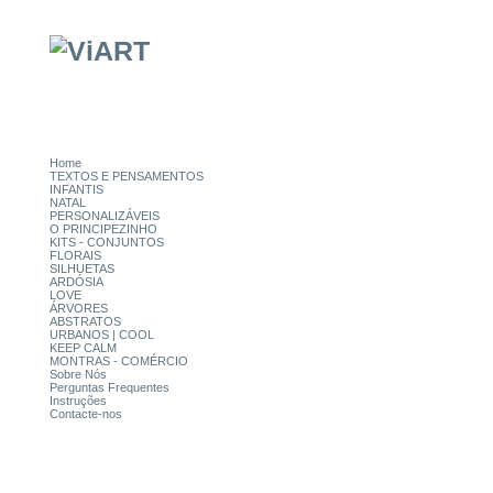
Home
TEXTOS E PENSAMENTOS
INFANTIS
NATAL
PERSONALIZÁVEIS
O PRINCIPEZINHO
KITS - CONJUNTOS
FLORAIS
SILHUETAS
ARDÓSIA
LOVE
ÁRVORES
ABSTRATOS
URBANOS | COOL
KEEP CALM
MONTRAS - COMÉRCIO
Sobre Nós
Perguntas Frequentes
Instruções
Contacte-nos
CATEGORIAS