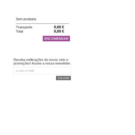
CARRINHO
Sem produtos
0,00 €
Transporte
0,00 €
Total
ENCOMENDAR
NEWSLETTER
Receba notificações de novos vinis e
promoções! Assine a nossa newsletter.