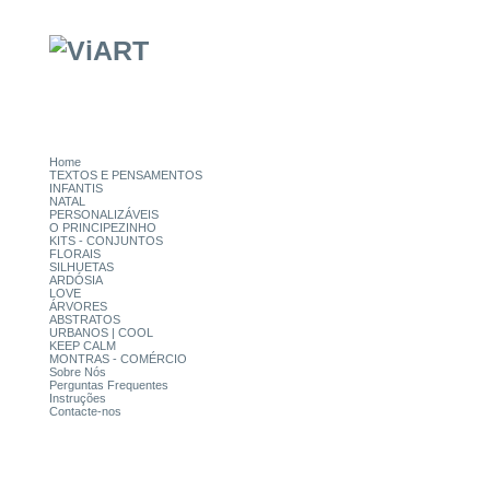
Home
TEXTOS E PENSAMENTOS
INFANTIS
NATAL
PERSONALIZÁVEIS
O PRINCIPEZINHO
KITS - CONJUNTOS
FLORAIS
SILHUETAS
ARDÓSIA
LOVE
ÁRVORES
ABSTRATOS
URBANOS | COOL
KEEP CALM
MONTRAS - COMÉRCIO
Sobre Nós
Perguntas Frequentes
Instruções
Contacte-nos
CATEGORIAS