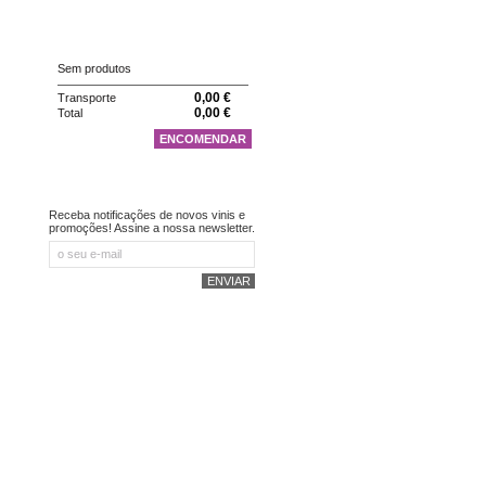
CARRINHO
Sem produtos
0,00 €
Transporte
0,00 €
Total
ENCOMENDAR
NEWSLETTER
Receba notificações de novos vinis e
promoções! Assine a nossa newsletter.