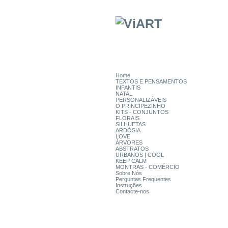
Home
TEXTOS E PENSAMENTOS
INFANTIS
NATAL
PERSONALIZÁVEIS
O PRINCIPEZINHO
KITS - CONJUNTOS
FLORAIS
SILHUETAS
ARDÓSIA
LOVE
ÁRVORES
ABSTRATOS
URBANOS | COOL
KEEP CALM
MONTRAS - COMÉRCIO
Sobre Nós
Perguntas Frequentes
Instruções
Contacte-nos
CATEGORIAS