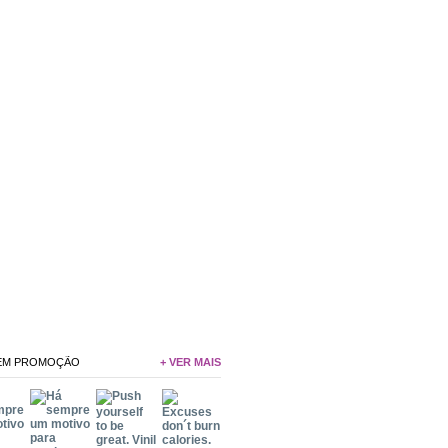
 EM PROMOÇÃO
+ VER MAIS