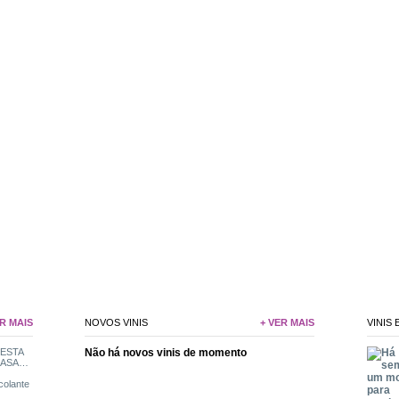
R MAIS
NOVOS VINIS
+ VER MAIS
VINIS
Não há novos vinis de momento