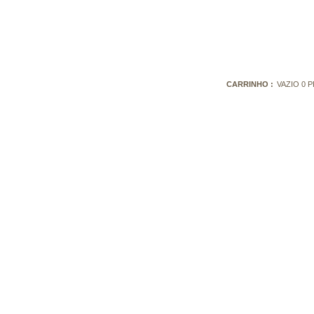
CARRINHO :
VAZIO
0
P