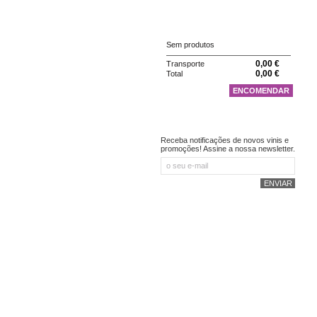
CARRINHO
Sem produtos
0,00 €
Transporte
0,00 €
Total
ENCOMENDAR
NEWSLETTER
Receba notificações de novos vinis e
promoções! Assine a nossa newsletter.