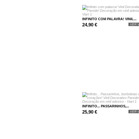
INFINITO COM PALAVRA! VINIL...
24,90 €
VER V
INFINITO... PASSARINHOS,...
25,90 €
VER V