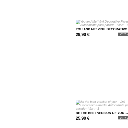
YOU AND ME! VINIL DECORATIVO.
29,90 €
VER V
BE THE BEST VERSION OF YOU -..
25,90 €
VER V