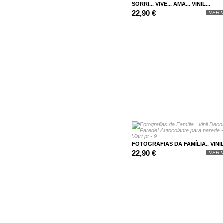
SORRI... VIVE... AMA... VINIL...
22,90 €
VER V
FOTOGRAFIAS DA FAMÍLIA.. VINIL.
22,90 €
VER V