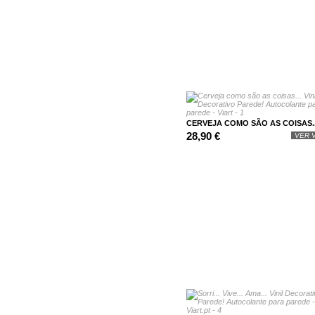
CERVEJA COMO SÃO AS COISAS...
28,90 €
VER V