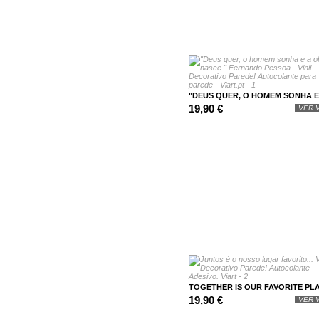
"DEUS QUER, O HOMEM SONHA E 
19,90 €
VER V
TOGETHER IS OUR FAVORITE PLA
19,90 €
VER V