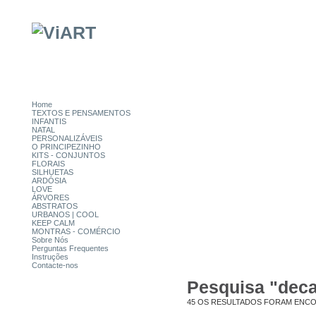
Home
TEXTOS E PENSAMENTOS
INFANTIS
NATAL
PERSONALIZÁVEIS
O PRINCIPEZINHO
KITS - CONJUNTOS
FLORAIS
SILHUETAS
ARDÓSIA
LOVE
ÁRVORES
ABSTRATOS
URBANOS | COOL
KEEP CALM
MONTRAS - COMÉRCIO
Sobre Nós
Perguntas Frequentes
Instruções
Contacte-nos
Pesquisa "deca
CATEGORIAS
45
OS RESULTADOS FORAM ENC